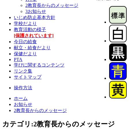
2教育長からのメッセージ
3お知らせ
いじめ防止基本方針
学校だより
教育活動の様子
[保護されています]
今日の給食
献立・給食だより
保健だより
PTA
学びに関するコンテンツ
リンク集
サイトマップ
操作方法
ホーム
お知らせ
2教育長からのメッセージ
カテゴリ:2教育長からのメッセージ